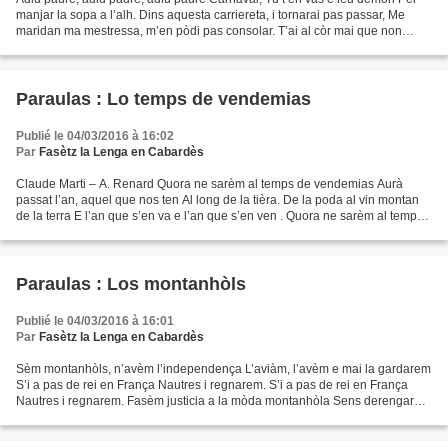
manjar la sopa a l’alh. Dins aquesta carriereta, i tornarai pas passar, Me
maridan ma mestressa, m’en pòdi pas consolar. T’ai al còr mai que non
creses, e d’amor mai que jamai....
Paraulas : Lo temps de vendemias
Publié le 04/03/2016 à 16:02
Par
Fasètz la Lenga en Cabardès
Claude Marti – A. Renard Quora ne sarèm al temps de vendemias Aurà
passat l’an, aquel que nos ten Al long de la tièra. De la poda al vin montan
de la terra E l’an que s’en va e l’an que s’en ven . Quora ne sarèm al temps
de vendemias N’aurèm un de mai...
Paraulas : Los montanhòls
Publié le 04/03/2016 à 16:01
Par
Fasètz la Lenga en Cabardès
Sèm montanhòls, n’avèm l’independença L’aviàm, l’avèm e mai la gardarem
S’i a pas de rei en França Nautres i regnarem. S’i a pas de rei en França
Nautres i regnarem. Fasèm justicia a la mòda montanhòla Sens derengar
los jutges enugièrs Lo còde de Laguiòla...