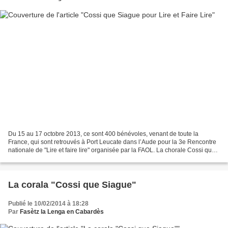
Du 15 au 17 octobre 2013, ce sont 400 bénévoles, venant de toute la
France, qui sont retrouvés à Port Leucate dans l’Aude pour la 3e Rencontre
nationale de "Lire et faire lire" organisée par la FAOL. La chorale Cossi que
Siague et le conteur Alan Roch...
La corala "Cossi que Siague"
Publié le 10/02/2014 à 18:28
Par
Fasètz la Lenga en Cabardès