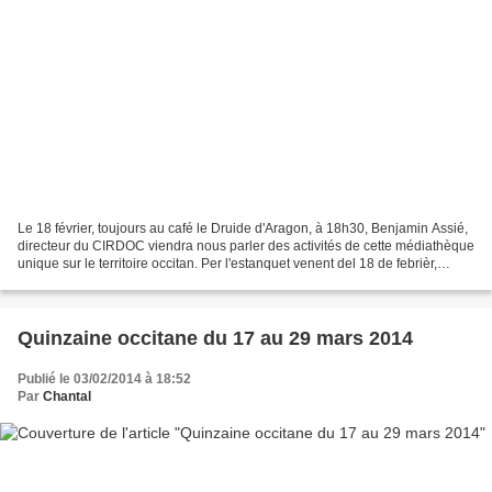
Le 18 février, toujours au café le Druide d'Aragon, à 18h30, Benjamin Assié,
directeur du CIRDOC viendra nous parler des activités de cette médiathèque
unique sur le territoire occitan. Per l'estanquet venent del 18 de febrièr,
Benjamin Assié vendrà per...
Quinzaine occitane du 17 au 29 mars 2014
Publié le 03/02/2014 à 18:52
Par
Chantal