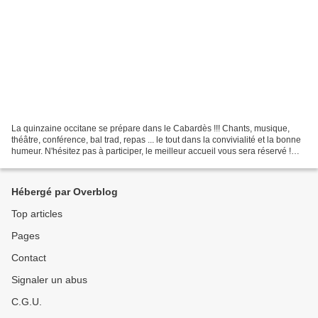
La quinzaine occitane se prépare dans le Cabardès !!! Chants, musique,
théâtre, conférence, bal trad, repas ... le tout dans la convivialité et la bonne
humeur. N'hésitez pas à participer, le meilleur accueil vous sera réservé !
Amb l'ajuda del Conselh...
Hébergé par Overblog
Top articles
Pages
Contact
Signaler un abus
C.G.U.