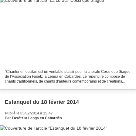
"Chanter en occitan est un véritable plaisir pour la chorale Cossi que Siague
de l’Association Fasètz la Lenga en Cabardés. Le répertoire composé de
chants traditionnels, de chants d’auteurs contemporains et de créations,
s’efforce de faire comprendre...
Estanquet du 18 février 2014
Publié le 05/02/2014 à 15:47
Par
Fasètz la Lenga en Cabardès