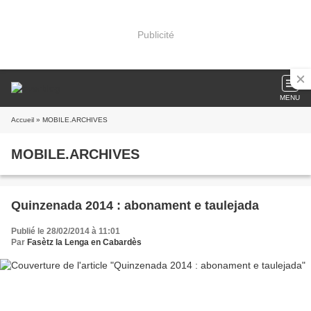
Publicité
MENU
Accueil
» MOBILE.ARCHIVES
MOBILE.ARCHIVES
Quinzenada 2014 : abonament e taulejada
Publié le 28/02/2014 à 11:01
Par
Fasètz la Lenga en Cabardès