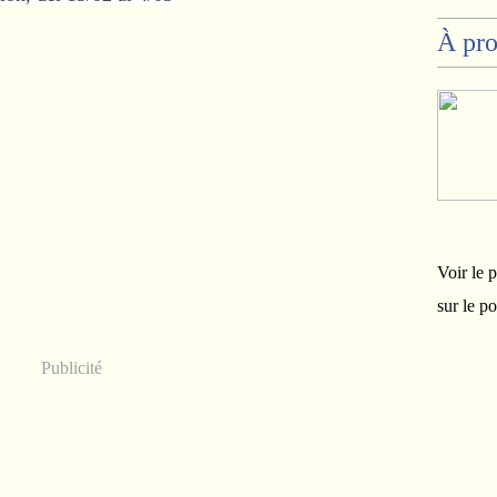
À pr
Voir le 
sur le p
Publicité