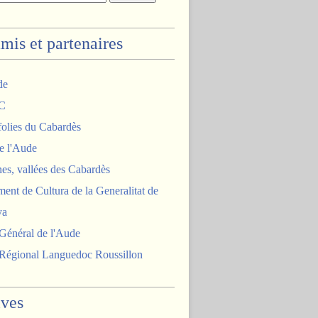
mis et partenaires
de
C
olies du Cabardès
 l'Aude
es, vallées des Cabardès
ent de Cultura de la Generalitat de
ya
Général de l'Aude
 Régional Languedoc Roussillon
ives