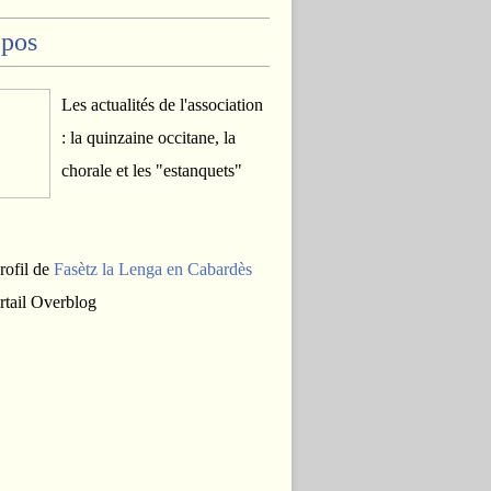
opos
Les actualités de l'association
: la quinzaine occitane, la
chorale et les "estanquets"
profil de
Fasètz la Lenga en Cabardès
ortail Overblog