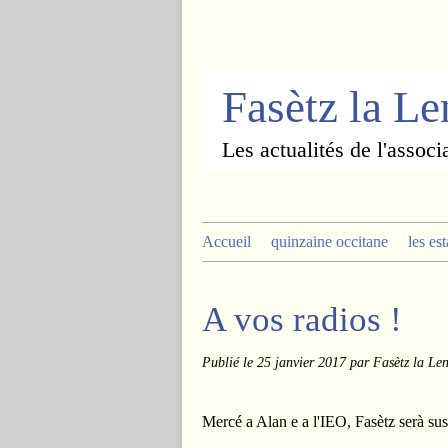
Fasètz la L
Les actualités de l'associ
Accueil
quinzaine occitane
les es
A vos radios !
Publié le
25 janvier 2017
par Fasètz la Le
Mercé a Alan e a l'IEO, Fasètz serà sus