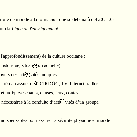
criure de monde a la formacion que se debanarà del 20 al 25
amb la
Ligue de l'enseignement.
 l'approfondissement) de la culture occitane :
historique, situation actuelle)
avers des activités ludiques
 : réseau associaf, CIRDÒC, TV, Internet, radios,....
t ludiques : chants, danses, jeux, contes …..
 nécessaires à la conduite d’activités d’un groupe
indispensables pour assurer la sécurité physique et morale