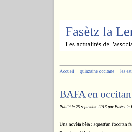
Fasètz la L
Les actualités de l'associ
Accueil
quinzaine occitane
les es
BAFA en occitan
Publié le
25 septembre 2016
par Fasètz la
Una novèla bèla : aquest'an l'occitan 