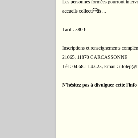
Les personnes formées pourront interve
accueils collectifs ...
Tarif : 380 €
Inscriptions et renseignements compl
21065, 11870 CARCASSONNE
Tél : 04.68.11.43.23, Email : ufolep@
N'hésitez pas à divulguer cette l'inf