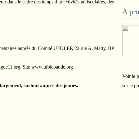
nir dans le cadre des temps d’activités périscolaires, des
À pr
émentaires auprès du Comité UFOLEP, 22 rue A. Marty, BP
ligue11.org, Site www.ufolepaude.org
Voir le 
o largement, surtout auprès des jeunes.
sur le p