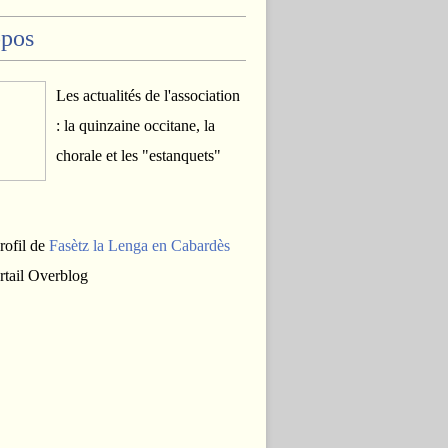
opos
Les actualités de l'association
: la quinzaine occitane, la
chorale et les "estanquets"
profil de
Fasètz la Lenga en Cabardès
ortail Overblog