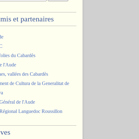
mis et partenaires
de
C
olies du Cabardès
 l'Aude
es, vallées des Cabardès
ent de Cultura de la Generalitat de
ya
Général de l'Aude
 Régional Languedoc Roussillon
ives