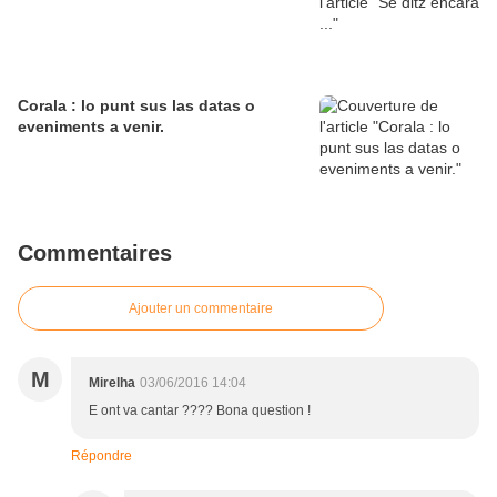
Corala : lo punt sus las datas o
eveniments a venir.
Commentaires
Ajouter un commentaire
M
Mirelha
03/06/2016 14:04
E ont va cantar ???? Bona question !
Répondre