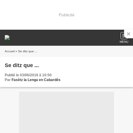
Publicité
MENU
Accueil
» Se ditz que ...
Se ditz que ...
Publié le 03/06/2016 à 10:50
Par
Fasètz la Lenga en Cabardès